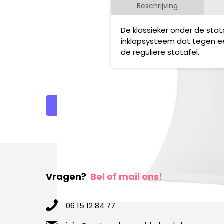
Beschrijving
De klassieker onder de sta
inklapsysteem dat tegen een
de reguliere statafel.
Terug naar overzicht
Vragen?
Bel of mail ons!
06 15 12 84 77