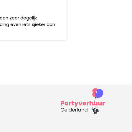
een zeer degelijk
ing even iets sjieker dan