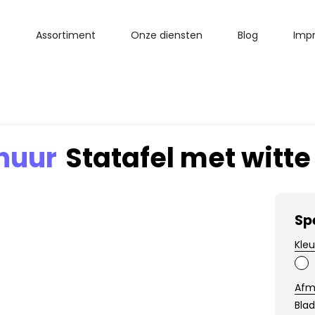
Assortiment
Onze diensten
Blog
Impr
huur
Statafel met witte
Sp
Kleu
Afm
Bla