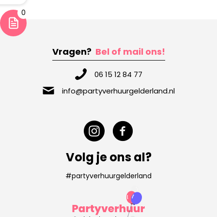
0
Vragen?
Bel of mail ons!
06 15 12 84 77
info@partyverhuurgelderland.nl
Volg je ons al?
#partyverhuurgelderland