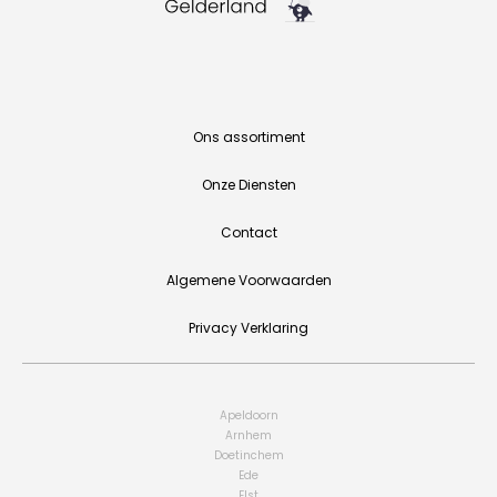
Ons assortiment
Onze Diensten
Contact
Algemene Voorwaarden
Privacy Verklaring
Apeldoorn
Arnhem
Doetinchem
Ede
Elst