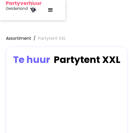
Assortiment
/
Partytent XXL
Te huur
Partytent XXL