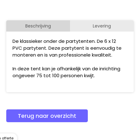
Beschrijving
Levering
De klassieker onder de partytenten. De 6 x 12
PVC partytent. Deze partytent is eenvoudig te
monteren en is van professionele kwaliteit.
In deze tent kan je afhankelijk van de inrichting
ongeveer 75 tot 100 personen kwijt.
Terug naar overzicht
 offerte