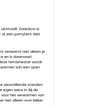
itstraalt. Daardoor is
 al, een partytent. Met
t verwarmt niet alleen je
e en is daarnaast
deze terrasheater wordt
verwarmen van een open
e verschillende standen:
 eigen wens in. Bij de
kt voor het verwarmen van
r niet alleen voor lekker