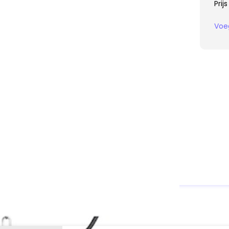
Prij
Voe