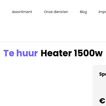
Assortiment
Onze diensten
Blog
Impr
Te huur
Heater 1500w
Sp
€