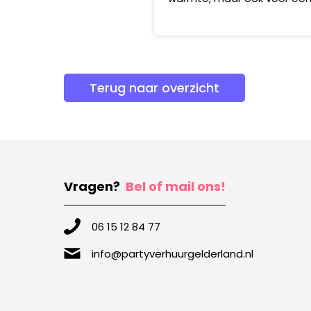
Terug naar overzicht
Vragen?
Bel of mail ons!
06 15 12 84 77
info@partyverhuurgelderland.nl