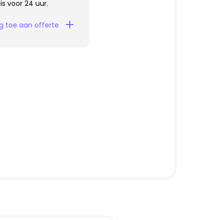
s is voor 24 uur.
g toe aan offerte