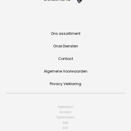
Ons assortiment
Onze Diensten
Contact
Algemene Voorwaarden
Privacy Verklaring
Apeldoorn
Arnhem
Doetinchem
Ede
Elst