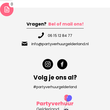
0
Vragen?
Bel of mail ons!
06 15 12 84 77
info@partyverhuurgelderland.nl
Volg je ons al?
#partyverhuurgelderland