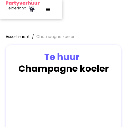
Assortiment
/
Champagne koeler
Te huur
Champagne koeler